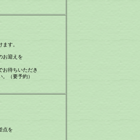
けます。
のお迎えを
でお待ちいただき
い。（要予約）
差点を