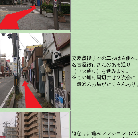
交差点後すぐの二股は右側へ
名古屋銀行さんのある通り
（中央通り）を進みます。
※この通り周辺には２次会に
最適のお店がたくさんあり
道なりに進みマンション（バ