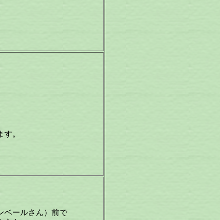
。
ます。
ンベールさん）前で