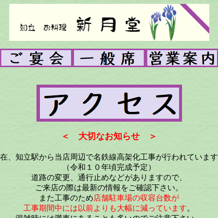
＜ 大切なお知らせ ＞
在、知立駅から当店周辺で名鉄線高架化工事が行われています
（令和１０年頃完成予定）
道路の変更、通行止めなどがありますので、
ご来店の際は最新の情報をご確認下さい。
また工事のため
店舗駐車場の収容台数が
工事期間中には以前よりも大幅に減っています
。