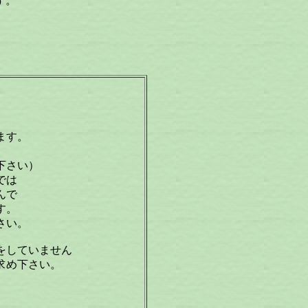
す。
ます。
下さい）
では
んで
す。
さい。
をしていません
求め下さい。